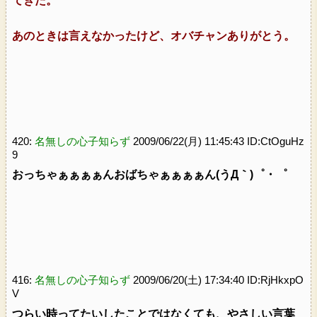
てきた。
あのときは言えなかったけど、オバチャンありがとう。
420:
名無しの心子知らず
2009/06/22(月) 11:45:43 ID:CtOguHz
9
おっちゃぁぁぁぁんおばちゃぁぁぁぁん(うД｀)゜・゜
416:
名無しの心子知らず
2009/06/20(土) 17:34:40 ID:RjHkxpO
V
つらい時ってたいしたことではなくても、やさしい言葉