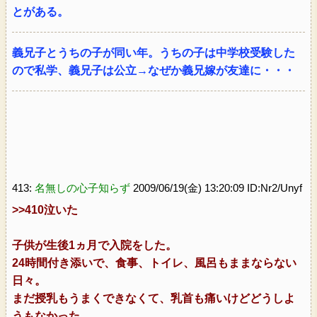
とがある。
義兄子とうちの子が同い年。うちの子は中学校受験した
ので私学、義兄子は公立→なぜか義兄嫁が友達に・・・
413:
名無しの心子知らず
2009/06/19(金) 13:20:09 ID:Nr2/Unyf
>>410
泣いた
子供が生後1ヵ月で入院をした。
24時間付き添いで、食事、トイレ、風呂もままならない
日々。
まだ授乳もうまくできなくて、乳首も痛いけどどうしよ
うもなかった。