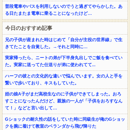
普段電車やバスを利用しないのでうと過ぎてやらかした。あ
る日たまたま電車に乗ることになったけど…
今日のおすすめ記事
兄の子供が産まれた時はじめて「自分が主役の世界線」で生
きてたことを自覚した。→それと同時に…
実家帰ったら、ニートの弟が下半身丸出しでご飯を食べてい
た。実家に送ってた仕送りが弟に使われてて...
ハーフの彼との文化的な違いで悩んでいます。女の人と手を
繋いで歩いており、キスもしていた。
姪の娘A子がまだ高校生なのに子供ができてしまった。おろ
すことになったんだけど、親族の一人が「子供をおろすなん
て！」などと言い出して…
Gショックの耐久性の話をしていた時に同級生が俺のGショッ
クを腕に着けて教室のベランダから飛び降りた