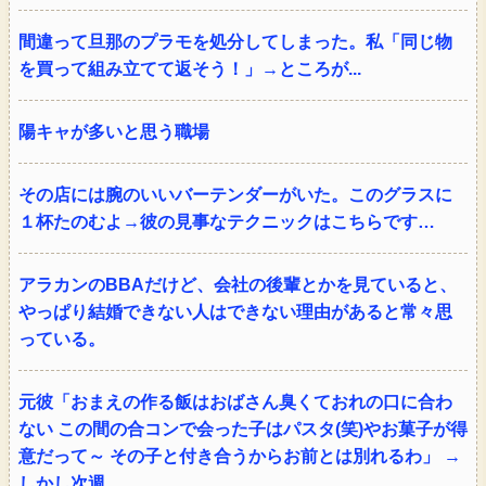
間違って旦那のプラモを処分してしまった。私「同じ物
を買って組み立てて返そう！」→ところが...
陽キャが多いと思う職場
その店には腕のいいバーテンダーがいた。このグラスに
１杯たのむよ→彼の見事なテクニックはこちらです…
アラカンのBBAだけど、会社の後輩とかを見ていると、
やっぱり結婚できない人はできない理由があると常々思
っている。
元彼「おまえの作る飯はおばさん臭くておれの口に合わ
ない この間の合コンで会った子はパスタ(笑)やお菓子が得
意だって～ その子と付き合うからお前とは別れるわ」 →
しかし次週…