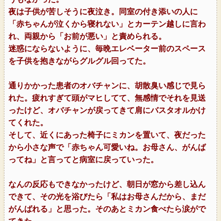
夜は子供が苦しそうに夜泣き。同室の付き添いの人に
「赤ちゃんが泣くから寝れない」とカーテン越しに言わ
れ、両親から「お前が悪い」と責められる。
迷惑にならないように、毎晩エレベーター前のスペース
を子供を抱きながらグルグル回ってた。
通りかかった患者のオバチャンに、胡散臭い感じで見ら
れた。疲れすぎて頭がマヒしてて、無感情でそれを見送
ったけど、オバチャンが戻ってきて肩にバスタオルかけ
てくれた。
そして、近くにあった椅子にミカンを置いて、夜だった
から小さな声で「赤ちゃん可愛いね。お母さん、がんば
ってね」と言ってと病室に戻っていった。
なんの反応もできなかったけど、朝日が窓から差し込ん
できて、その光を浴びたら「私はお母さんだから、まだ
がんばれる」と思った。そのあとミカン食べたら涙がで