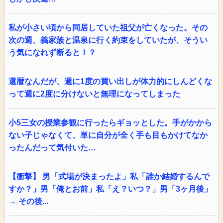
私が小さい頃から同居していた祖父が亡くなった。その
次の週、義家族と温泉に行く約束をしていたが、そうい
う気になれず断ると！？
還暦なんだが、週に1度の買い出しが体力的にしんどくな
って週に2度に分けないと無理になってしまった
小5三女の授業参観に行ったらギョッとした。手がかから
ない子じゃなくて、単に自分が全く手も目もかけてなか
ったんだって気付いた…
【衝撃】 男「式場が決まったよ」私「誰か結婚するんで
すか？」男「俺とお前」私「え？いつ？」男「3ヶ月後」
→ その後...