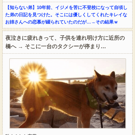
【知らない弟】10年前、イジメを苦に不登校になって自頃し
た弟の日記を見つけた。そこには優しくしてくれたキレイな
お姉さんへの恋慕が綴られていたのだが…→その結果ｗ
夜泣きに疲れきって、子供を連れ明け方に近所の
橋へ → そこに一台のタクシーが停まり…