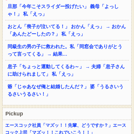
旦那「今年こそスライダー投げたい」 義母「よっし
ゃ！」 私「えっ」
おとん「喪子が泣いてる！」 おかん「えっ」 → おかん
「あんたどーしたの？」 私「えっ」
同級生の男の子に救われた。私「同窓会でありがとう
って言ってくる」 → 結果…
息子「ちょっと運動してくるわ～」 → 夫婦「息子さん
に助けられまして」 私「えっ」
爺「じゃあなぜ俺と結婚したんだ？」 婆「うるさいう
るさいうるさい！」
Pickup
エースコック社員「マズッ！！先輩、どうですか？」エース
コック上司「マズッ！！これでいこう！！」