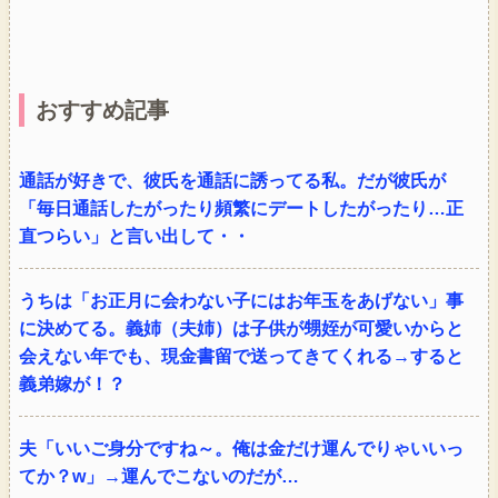
おすすめ記事
通話が好きで、彼氏を通話に誘ってる私。だが彼氏が
「毎日通話したがったり頻繁にデートしたがったり…正
直つらい」と言い出して・・
うちは「お正月に会わない子にはお年玉をあげない」事
に決めてる。義姉（夫姉）は子供が甥姪が可愛いからと
会えない年でも、現金書留で送ってきてくれる→すると
義弟嫁が！？
夫「いいご身分ですね～。俺は金だけ運んでりゃいいっ
てか？w」→運んでこないのだが…