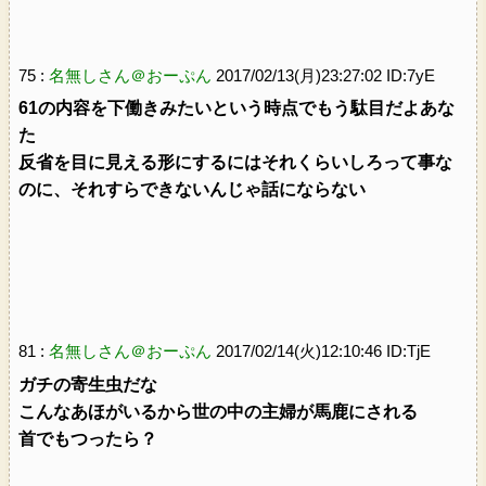
75 :
名無しさん＠おーぷん
2017/02/13(月)23:27:02 ID:7yE
61の内容を下働きみたいという時点でもう駄目だよあな
た
反省を目に見える形にするにはそれくらいしろって事な
のに、それすらできないんじゃ話にならない
81 :
名無しさん＠おーぷん
2017/02/14(火)12:10:46 ID:TjE
ガチの寄生虫だな
こんなあほがいるから世の中の主婦が馬鹿にされる
首でもつったら？