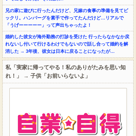
兄の家に遊びに行ったんだけど、兄嫁の食事の準備を見てビ
ックリ。ハンバーグを素手で作ってたんだけど…リアルで
「うげーーーーー」って声出ちゃったよ！
婚約した彼女が海外勤務の打診を受けた 行ったらなかなか戻
れないし付いて行けるわけでもないので話し合って婚約を解
消した → 3年後、彼女は日本に戻ることになったが…
私「実家に帰ってやる！私のありがたみを思い知
れ！」 → 子供「お前いらないよ」