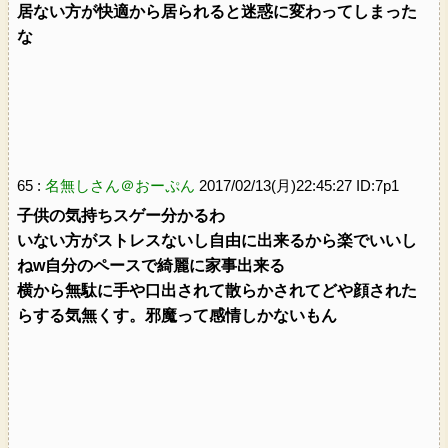
居ない方が快適から居られると迷惑に変わってしまった
な
65 :
名無しさん＠おーぷん
2017/02/13(月)22:45:27 ID:7p1
子供の気持ちスゲー分かるわ
いない方がストレスないし自由に出来るから楽でいいし
ねw自分のペースで綺麗に家事出来る
横から無駄に手や口出されて散らかされてどや顔された
らする気無くす。邪魔って感情しかないもん