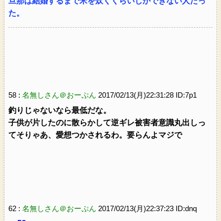
旦那は結婚するまで米を炊くくらいしかできない人だっ
た。
58 :
名無しさん＠おーぷん
2017/02/13(月)22:31:28 ID:7p1
釣りじゃないなら最低だな。
子供が片したのに散らかして逆ギレ被害者意識丸出しっ
てそりゃあ、愛想つかされるわ。要らんよマジで
62 :
名無しさん＠おーぷん
2017/02/13(月)22:37:23 ID:dnq