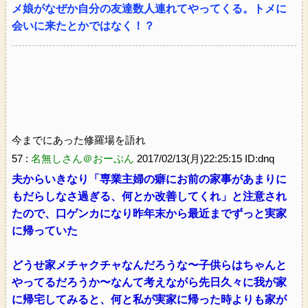
メ娘がなぜか自分の友達数人連れてやってくる。トメに
会いに来たとかではなく！？
今までにあった修羅場を語れ
57 :
名無しさん＠おーぷん
2017/02/13(月)22:25:15 ID:dnq
夫からいきなり「専業主婦の癖にお前の家事があまりに
もだらしなさ過ぎる、何とか改善してくれ」と注意され
たので、口ゲンカになり昨年末から最近までずっと実家
に帰っていた
どうせ家メチャクチャなんだろうな〜子供らはちゃんと
やってるだろうか〜なんて考えながら先日久々に我が家
に帰宅してみると、何と私が実家に帰った時よりも家が