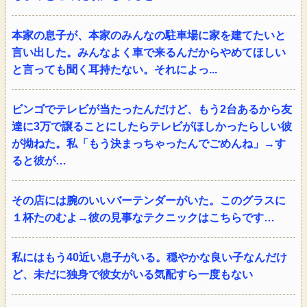
本家の息子が、本家のみんなの駐車場に家を建てたいと
言い出した。みんなよく車で来るんだからやめてほしい
と言っても聞く耳持たない。それによっ...
ビンゴでテレビが当たったんだけど、もう2台あるから友
達に3万で譲ることにしたらテレビがほしかったらしい彼
が拗ねた。私「もう決まっちゃったんでごめんね」→す
ると彼が…
その店には腕のいいバーテンダーがいた。このグラスに
１杯たのむよ→彼の見事なテクニックはこちらです…
私にはもう40近い息子がいる。穏やかな良い子なんだけ
ど、未だに独身で彼女がいる気配すら一度もない