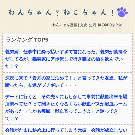
ランキング TOP5
義弟嫁、仕事中に酔っ払いすぎて首になった。義弟が禁酒令
だしてるが、義実家にアポ無しで行き義父の酒を飲んでい
た！？
深夜に来て「貴方の家に泊めて！」と言ってきた友達。私が
断ったら、友達がブチギレて・・・
デートに行くと、その先々にもしかして事前に献血出来る場
所調べてた？って聞きたくなるくらい献血バスか献血ルーム
があった→しかも毎回「献血寄ってこうよ」と誘ってき
て！？
会話がたまに斜め上に行ってしまう元彼。会話が成立しない