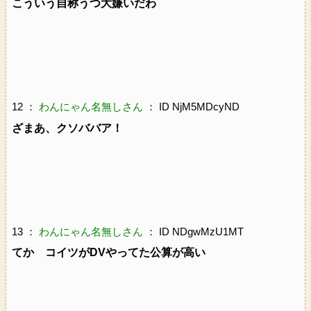
こういう自称うつ大嫌いだわ
12 ：
わんにゃん名無しさん
： ID NjM5MDcyND
ざまあ、クソババア！
13 ：
わんにゃん名無しさん
： ID NDgwMzU1MT
てか コイツがDVやってた公算が高い