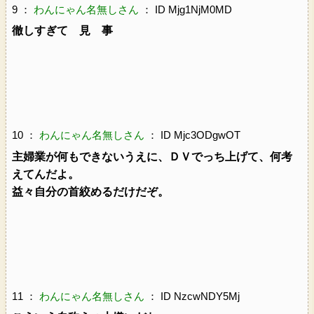
9 ：
わんにゃん名無しさん
： ID Mjg1NjM0MD
徹しすぎて 見 事
10 ：
わんにゃん名無しさん
： ID Mjc3ODgwOT
主婦業が何もできないうえに、ＤＶでっち上げて、何考
えてんだよ。
益々自分の首絞めるだけだぞ。
11 ：
わんにゃん名無しさん
： ID NzcwNDY5Mj