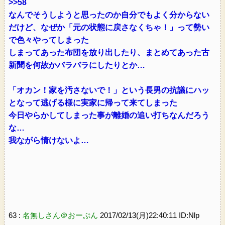
>>58
なんでそうしようと思ったのか自分でもよく分からない
だけど、なぜか「元の状態に戻さなくちゃ！」って勢い
で色々やってしまった
しまってあった布団を放り出したり、まとめてあった古
新聞を何故かバラバラにしたりとか…
「オカン！家を汚さないで！」という長男の抗議にハッ
となって逃げる様に実家に帰って来てしまった
今日やらかしてしまった事が離婚の追い打ちなんだろう
な…
我ながら情けないよ…
63 :
名無しさん＠おーぷん
2017/02/13(月)22:40:11 ID:Nlp