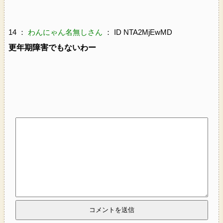
14 ：
わんにゃん名無しさん
： ID NTA2MjEwMD
更年期障害でもないわー