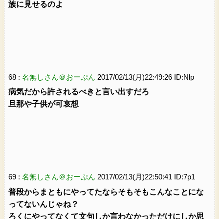
族に見せるのよ
68 :
名無しさん＠おーぷん
2017/02/13(月)22:49:26 ID:Nlp
病気だから許されるべきと言い出すだろ
旦那や子供が可哀想
69 :
名無しさん＠おーぷん
2017/02/13(月)22:50:41 ID:7p1
普段からまともにやってたならそもそもこんなことにな
ってないんじゃね？
ろくにやってなくて文句しか言わなかっただけにしか思