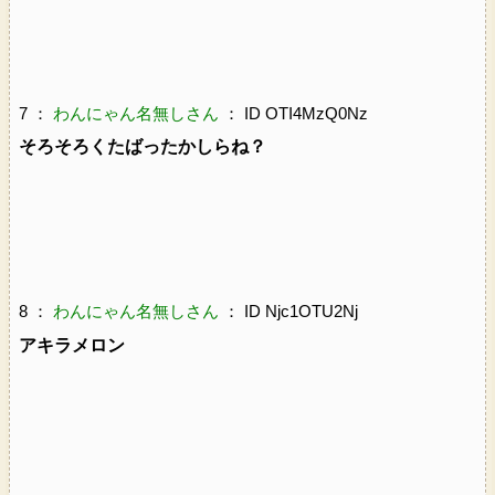
7 ：
わんにゃん名無しさん
： ID OTI4MzQ0Nz
そろそろくたばったかしらね？
8 ：
わんにゃん名無しさん
： ID Njc1OTU2Nj
アキラメロン