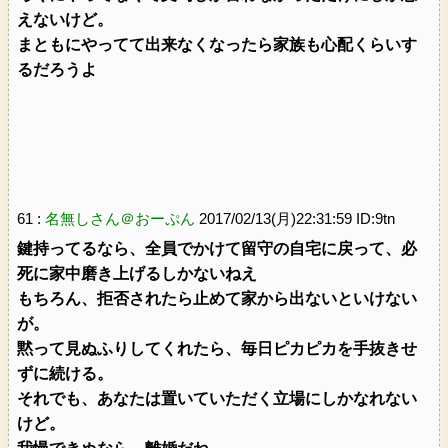
えないけど。
まともにやってて出来なくなったら家族も心配くらいす
るだろうよ
61 :
名無しさん＠おーぷん
2017/02/13(月)22:31:59 ID:9tn
鍵持ってるなら、全員でかけて留守の自宅に戻って、必
死に家中磨き上げるしかないねえ
もちろん、拒否されたら止めて家から出ないといけない
が。
黙って見ぬふりしてくれたら、毎日ピカピカを手抜きせ
ずに続ける。
それでも、あなたは置いていただく立場にしかなれない
けど。