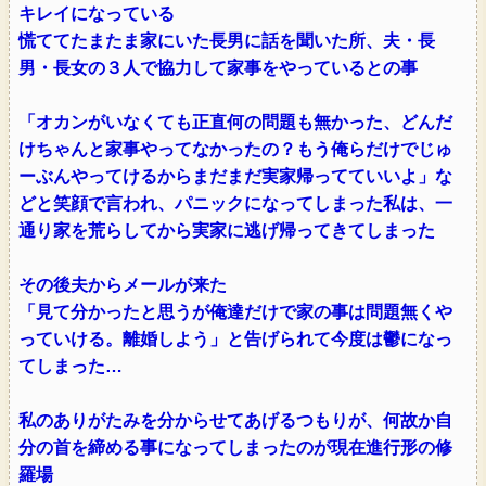
キレイになっている
慌ててたまたま家にいた長男に話を聞いた所、夫・長
男・長女の３人で協力して家事をやっているとの事
「オカンがいなくても正直何の問題も無かった、どんだ
けちゃんと家事やってなかったの？もう俺らだけでじゅ
ーぶんやってけるからまだまだ実家帰ってていいよ」な
どと笑顔で言われ、パニックになってしまった私は、一
通り家を荒らしてから実家に逃げ帰ってきてしまった
その後夫からメールが来た
「見て分かったと思うが俺達だけで家の事は問題無くや
っていける。離婚しよう」と告げられて今度は鬱になっ
てしまった…
私のありがたみを分からせてあげるつもりが、何故か自
分の首を締める事になってしまったのが現在進行形の修
羅場