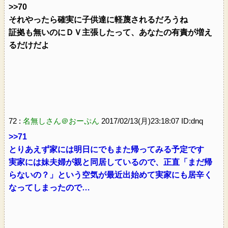
>>70
それやったら確実に子供達に軽蔑されるだろうね
証拠も無いのにＤＶ主張したって、あなたの有責が増え
るだけだよ
72 :
名無しさん＠おーぷん
2017/02/13(月)23:18:07 ID:dnq
>>71
とりあえず家には明日にでもまた帰ってみる予定です
実家には妹夫婦が親と同居しているので、正直「まだ帰
らないの？」という空気が最近出始めて実家にも居辛く
なってしまったので…