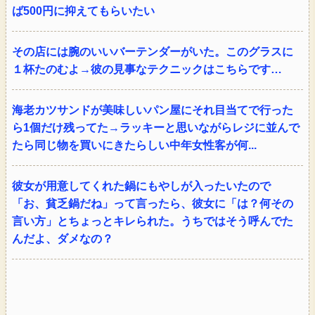
ば500円に抑えてもらいたい
その店には腕のいいバーテンダーがいた。このグラスに
１杯たのむよ→彼の見事なテクニックはこちらです…
海老カツサンドが美味しいパン屋にそれ目当てで行った
ら1個だけ残ってた→ラッキーと思いながらレジに並んで
たら同じ物を買いにきたらしい中年女性客が何...
彼女が用意してくれた鍋にもやしが入ったいたので
「お、貧乏鍋だね」って言ったら、彼女に「は？何その
言い方」とちょっとキレられた。うちではそう呼んでた
んだよ、ダメなの？