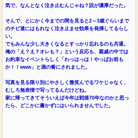
気で、なんとなく泣き止むんじゃね？説が濃厚だった。
そんで、とにかく今までの間を見ると2～3歳ぐらいまで
のチビ達にはもれなく泣き止ませ効果を発揮してるらし
い。
でもみんな少し大きくなるとすっかり忘れるのも共通。
俺の「え？え？オレも？」という反応も、親戚の中では
お約束なイベントらしく「わっはっは！やっぱお前も
か！！www」と酒の肴にされました。
写真を見る限り別にやさしく微笑んでるワケじゃなく、
むしろ無表情で写ってるんだけどね。
家に帰ってきてそういえば今年は戦後70年なのかと思っ
たら、どこかに書かずにはいられませんでした。