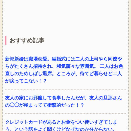
おすすめ記事
新郎新婦は職場恋愛。結婚式には二人の上司やら同僚や
らがたくさん招待され、和気藹々な雰囲気。 二人はお色
直しのためしばし退席。ところが、待てど暮らせど二人
が戻ってこない！？
友人の家にお邪魔して食事したんだが、友人の旦那さん
の◯◯が極まってて衝撃的だった！？
クレジットカードがあるとお金をつい使いすぎてしま
う、という話をよく聞くけどなぜなのか分からない。