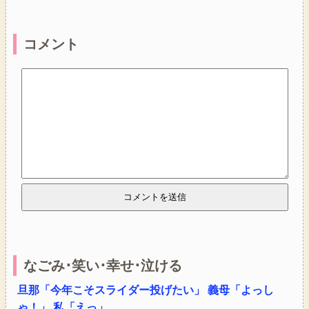
コメント
なごみ･笑い･幸せ･泣ける
旦那「今年こそスライダー投げたい」 義母「よっし
ゃ！」 私「えっ」