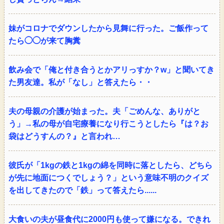
妹がコロナでダウンしたから見舞に行った。ご飯作って
たら◯◯が来て胸糞
飲み会で「俺と付き合うとかアリっすか？w」と聞いてき
た男友達。私が「なし」と答えたら・・
夫の母親の介護が始まった。夫「ごめんな、ありがと
う」→私の母が自宅療養になり行こうとしたら『は？お
袋はどうすんの？』と言われ…
彼氏が「1kgの鉄と1kgの綿を同時に落としたら、どちら
が先に地面につくでしょう？」という意味不明のクイズ
を出してきたので「鉄」って答えたら......
大食いの夫が昼食代に2000円も使って嫌になる。できれ