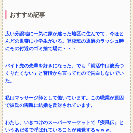
おすすめ記事
広い分譲地に一気に家が建った地区に住んでて、今ほと
んどの世帯に小学生がいる。登校班の通過のラッシュ時
にその付近のゴミ捨て場に・・・
バイト先の先輩を好きになった。でも「就活中は彼氏つ
くりたくない」と普段から言ってたので告白しないでい
た。
私はマッサージ師として働いています。この職業が原因
で彼氏の両親に結婚を反対されています。
わたし、いきつけのスーパーマーケットで『疾風伝』と
いうあだ名で呼ばれていることが発覚するｗｗｗ。