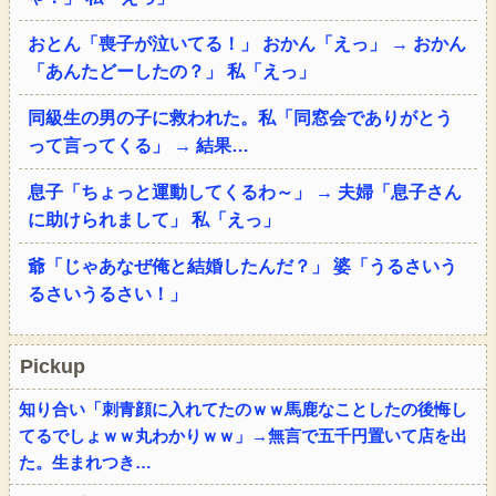
おとん「喪子が泣いてる！」 おかん「えっ」 → おかん
「あんたどーしたの？」 私「えっ」
同級生の男の子に救われた。私「同窓会でありがとう
って言ってくる」 → 結果…
息子「ちょっと運動してくるわ～」 → 夫婦「息子さん
に助けられまして」 私「えっ」
爺「じゃあなぜ俺と結婚したんだ？」 婆「うるさいう
るさいうるさい！」
Pickup
知り合い「刺青顔に入れてたのｗｗ馬鹿なことしたの後悔し
てるでしょｗｗ丸わかりｗｗ」→無言で五千円置いて店を出
た。生まれつき…