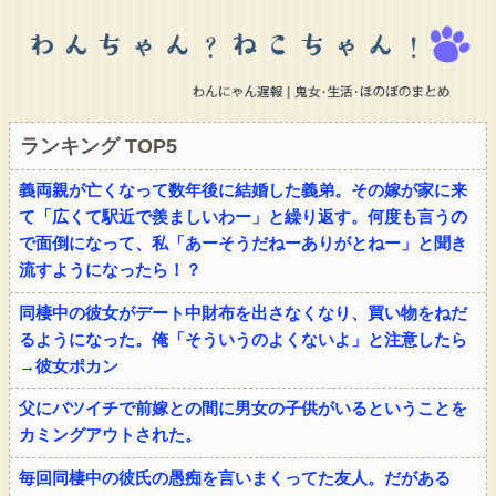
ランキング TOP5
義両親が亡くなって数年後に結婚した義弟。その嫁が家に来
て「広くて駅近で羨ましいわー」と繰り返す。何度も言うの
で面倒になって、私「あーそうだねーありがとねー」と聞き
流すようになったら！？
同棲中の彼女がデート中財布を出さなくなり、買い物をねだ
るようになった。俺「そういうのよくないよ」と注意したら
→彼女ポカン
父にバツイチで前嫁との間に男女の子供がいるということを
カミングアウトされた。
毎回同棲中の彼氏の愚痴を言いまくってた友人。だがある