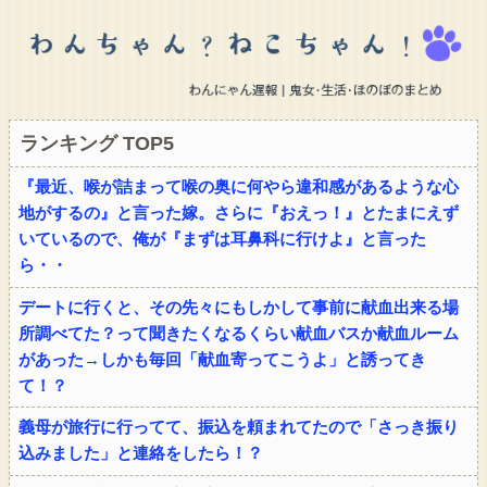
ランキング TOP5
『最近、喉が詰まって喉の奥に何やら違和感があるような心
地がするの』と言った嫁。さらに『おえっ！』とたまにえず
いているので、俺が『まずは耳鼻科に行けよ』と言った
ら・・
デートに行くと、その先々にもしかして事前に献血出来る場
所調べてた？って聞きたくなるくらい献血バスか献血ルーム
があった→しかも毎回「献血寄ってこうよ」と誘ってき
て！？
義母が旅行に行ってて、振込を頼まれてたので「さっき振り
込みました」と連絡をしたら！？