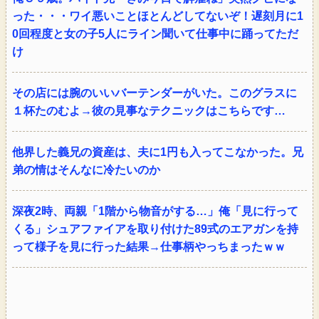
った・・・ワイ悪いことほとんどしてないぞ！遅刻月に1
0回程度と女の子5人にライン聞いて仕事中に踊ってただ
け
その店には腕のいいバーテンダーがいた。このグラスに
１杯たのむよ→彼の見事なテクニックはこちらです…
他界した義兄の資産は、夫に1円も入ってこなかった。兄
弟の情はそんなに冷たいのか
深夜2時、両親「1階から物音がする…」俺「見に行って
くる」シュアファイアを取り付けた89式のエアガンを持
って様子を見に行った結果→仕事柄やっちまったｗｗ