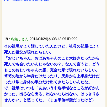
19 :
名無しさん
2014/04/24(木)08:43:09 ID:???
その祖母がよく話していたんだけど、祖母の部屋によく
死んだ祖父が現れたらしい。
「おじいちゃん、おばあちゃんのこと大好きだったから
死んでも会いたいんじゃないの？」なんて言うと、どう
もこのおじいちゃんの霊、完全な形で現れないらしい。
箪笥の陰から半身だけだったり、天井から上半身だけだ
ったり常に身体の半分だけ出てきたらしいんだな。
で、祖母はいつも「ああいう中途半端なところが好かん
かった。出るなら出る、出ないなら出ない、はっきりさ
せんかい」と怒ってた。（まぁ半信半疑だったけど）