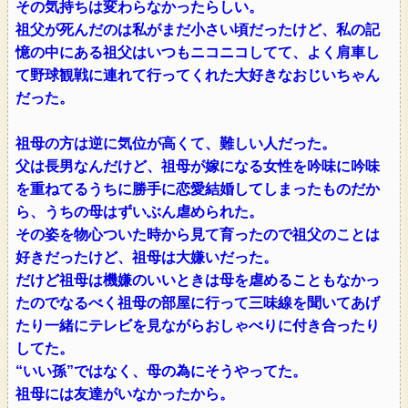
その気持ちは変わらなかったらしい。
祖父が死んだのは私がまだ小さい頃だったけど、私の記
憶の中にある祖父はいつもニコニコしてて、よく肩車し
て野球観戦に連れて行ってくれた大好きなおじいちゃん
だった。
祖母の方は逆に気位が高くて、難しい人だった。
父は長男なんだけど、祖母が嫁になる女性を吟味に吟味
を重ねてるうちに勝手に恋愛結婚してしまったものだか
ら、うちの母はずいぶん虐められた。
その姿を物心ついた時から見て育ったので祖父のことは
好きだったけど、祖母は大嫌いだった。
だけど祖母は機嫌のいいときは母を虐めることもなかっ
たのでなるべく祖母の部屋に行って三味線を聞いてあげ
たり一緒にテレビを見ながらおしゃべりに付き合ったり
してた。
“いい孫”ではなく、母の為にそうやってた。
祖母には友達がいなかったから。