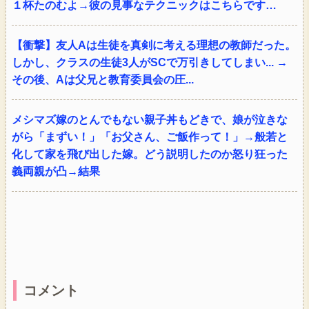
１杯たのむよ→彼の見事なテクニックはこちらです…
【衝撃】友人Aは生徒を真剣に考える理想の教師だった。
しかし、クラスの生徒3人がSCで万引きしてしまい... →
その後、Aは父兄と教育委員会の圧...
メシマズ嫁のとんでもない親子丼もどきで、娘が泣きな
がら「まずい！」「お父さん、ご飯作って！」→般若と
化して家を飛び出した嫁。どう説明したのか怒り狂った
義両親が凸→結果
コメント