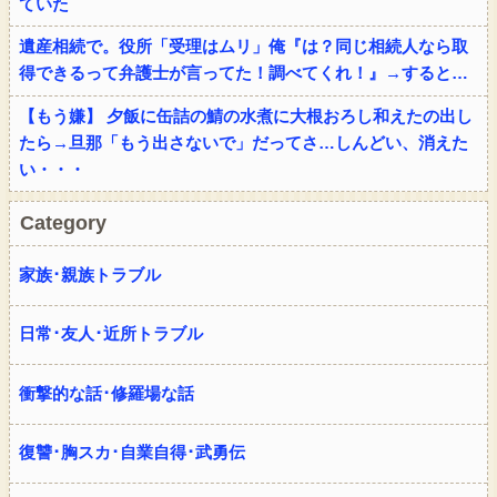
ていた
遺産相続で。役所「受理はムリ」俺『は？同じ相続人なら取
得できるって弁護士が言ってた！調べてくれ！』→すると…
【もう嫌】 夕飯に缶詰の鯖の水煮に大根おろし和えたの出し
たら→旦那「もう出さないで」だってさ…しんどい、消えた
い・・・
Category
家族･親族トラブル
日常･友人･近所トラブル
衝撃的な話･修羅場な話
復讐･胸スカ･自業自得･武勇伝