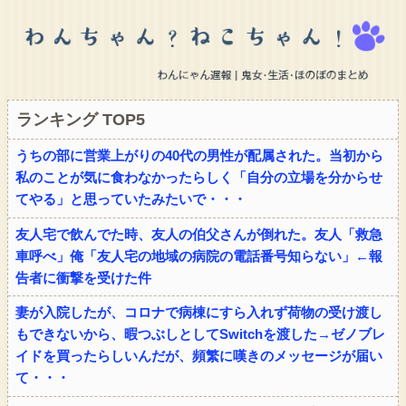
ランキング TOP5
うちの部に営業上がりの40代の男性が配属された。当初から
私のことが気に食わなかったらしく「自分の立場を分からせ
てやる」と思っていたみたいで・・・
友人宅で飲んでた時、友人の伯父さんが倒れた。友人「救急
車呼べ」俺「友人宅の地域の病院の電話番号知らない」←報
告者に衝撃を受けた件
妻が入院したが、コロナで病棟にすら入れず荷物の受け渡し
もできないから、暇つぶしとしてSwitchを渡した→ゼノブレ
イドを買ったらしいんだが、頻繁に嘆きのメッセージが届い
て・・・