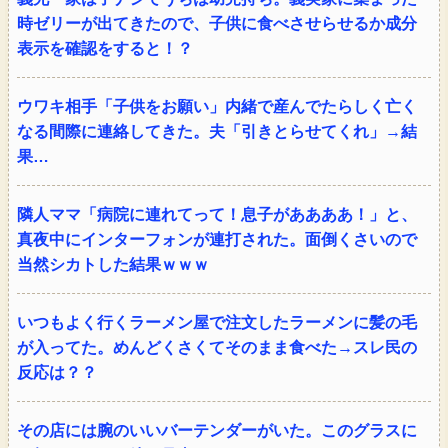
時ゼリーが出てきたので、子供に食べさせらせるか成分
表示を確認をすると！？
ウワキ相手「子供をお願い」内緒で産んでたらしく亡く
なる間際に連絡してきた。夫「引きとらせてくれ」→結
果…
隣人ママ「病院に連れてって！息子がああああ！」と、
真夜中にインターフォンが連打された。面倒くさいので
当然シカトした結果ｗｗｗ
いつもよく行くラーメン屋で注文したラーメンに髪の毛
が入ってた。めんどくさくてそのまま食べた→スレ民の
反応は？？
その店には腕のいいバーテンダーがいた。このグラスに