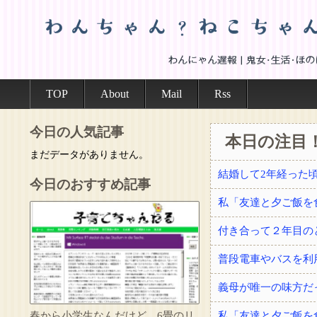
TOP
About
Mail
Rss
今日の人気記事
本日の注目
まだデータがありません。
今日のおすすめ記事
付き合って２年目の
普段電車やバスを利
義母が唯一の味方だ
春から小学生なんだけど、6畳のリ