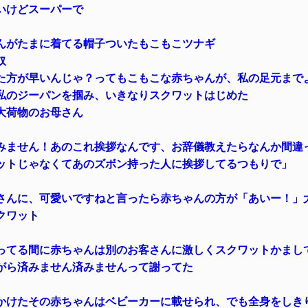
いけどスーパーで
んがたまに着てる帽子ついたもこもこツナギ
奴
た方が早いんじゃ？ってもこもこな赤ちゃんが、私の足元まで
私のジーパンを掴み、いきなりスクワットはじめた
大荷物のお母さん
みません！あのこれ挨拶なんです、お辞儀教えたらなんか間違
ットじゃなくてあのズボン持った人に挨拶してるつもりで」
さんに、可愛いですねと言ったら赤ちゃんの方が「あいー！」
クワット
ってる間に赤ちゃんは別のお客さんに激しくスクワットかまし
がら済みません済みませんって謝ってた
かけたその赤ちゃんはベビーカーに載せられ、でも全身をしき