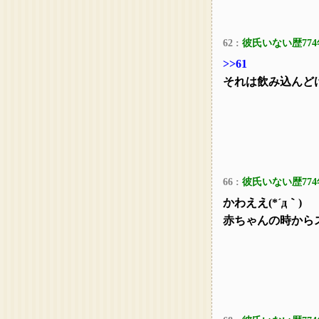
62 :
彼氏いない歴774
>>61
それは飲み込んど
66 :
彼氏いない歴774
かわええ(*´д｀)
赤ちゃんの時から