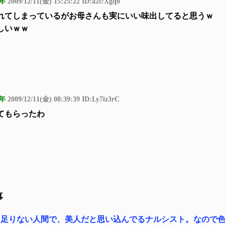
年
2009/12/11(金) 15:25:22 ID:a2c/Xgq0
れてしまっているがお母さんも実にいい味出してると思うｗ
しいｗｗ
年
2009/12/11(金) 08:39:39 ID:Ly7iz3rC
てもらったわ
事
と足りない人間で、美人だと思い込んでるナルシスト。なので