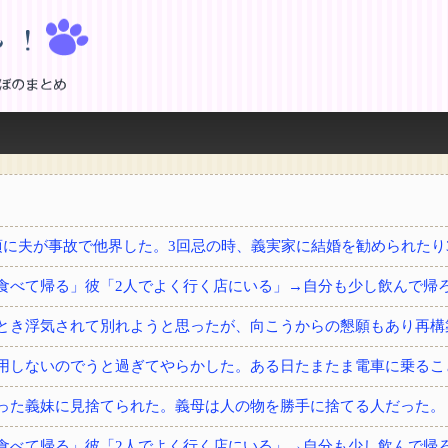
！
とき浮気されて別れようと思ったが、向こうからの懇願もあり再構
用しないのでうと過ぎてやらかした。ある日たまたま電車に乗るこ
った義妹に見捨てられた。義母は人の物を勝手に捨てる人だった。