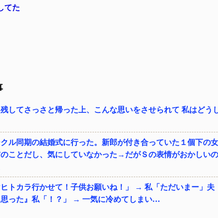
してた
事
残してさっさと帰った上、こんな思いをさせられて 私はどう
ークル同期の結婚式に行った。新郎が付き合っていた１個下の
前のことだし、気にしていなかった→だがＳの表情がおかしい
た
ヒトカラ行かせて！子供お願いね！」 → 私「ただいまー」夫
思った』私「！？」 → 一気に冷めてしまい…