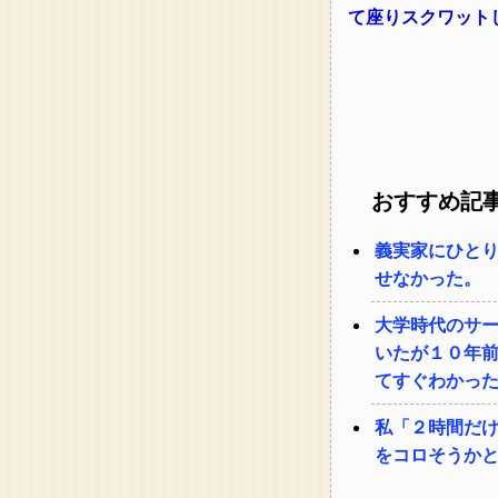
て座りスクワット
おすすめ記
義実家にひとり
せなかった。
大学時代のサ
いたが１０年
てすぐわかっ
私「２時間だけ
をコロそうかと